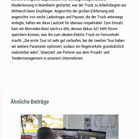
Niederlassung in Mannheim gestartet, war der Truck zu Arbeitsbeginn am
Mittwoch beim Empfänger. Angesichts der großen Entfernung und
angesichts von sechs Ladestopps und Pausen, die der Truck unterwegs
einlegte, halten wir diese Laufzeit für überaus respektabel. Zum Einsatz
kam ein Mercedes-Benz eActros 600, dessen Akkus 621 kWh Strom
speichern können, was ihn zum idealen Elektro-Truck im Fernverkehr
macht. „Die erste Tour ist sehr gut verlaufen, bei der zweiten Tour haben
wir weitere Parameter optimiert, sodass ein Regelverkehr grundsätzlich
realisierbar wäre“, bilanziert Jan Pisterer aus dem Projekt- und
Tendermanagement in unserem Unternehmen.
Ähnliche Beiträge