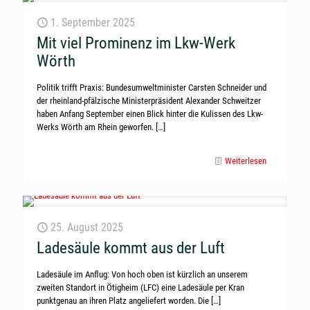
1. September 2025
Mit viel Prominenz im Lkw-Werk
Wörth
Politik trifft Praxis: Bundesumweltminister Carsten Schneider und
der rheinland-pfälzische Ministerpräsident Alexander Schweitzer
haben Anfang September einen Blick hinter die Kulissen des Lkw-
Werks Wörth am Rhein geworfen.
[…]
Weiterlesen
25. August 2025
Ladesäule kommt aus der Luft
Ladesäule im Anflug: Von hoch oben ist kürzlich an unserem
zweiten Standort in Ötigheim (LFC) eine Ladesäule per Kran
punktgenau an ihren Platz angeliefert worden. Die
[…]