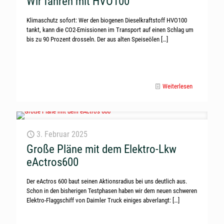
Wir fahren mit HVO100
Klimaschutz sofort: Wer den biogenen Dieselkraftstoff HVO100
tankt, kann die CO2-Emissionen im Transport auf einen Schlag um
bis zu 90 Prozent drosseln. Der aus alten Speiseölen
[…]
Weiterlesen
3. Februar 2025
Große Pläne mit dem Elektro-Lkw
eActros600
Der eActros 600 baut seinen Aktionsradius bei uns deutlich aus.
Schon in den bisherigen Testphasen haben wir dem neuen schweren
Elektro-Flaggschiff von Daimler Truck einiges abverlangt:
[…]