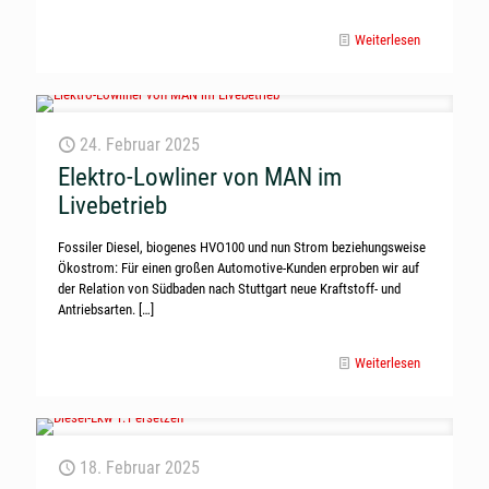
Weiterlesen
24. Februar 2025
Elektro-Lowliner von MAN im
Livebetrieb
Fossiler Diesel, biogenes HVO100 und nun Strom beziehungsweise
Ökostrom: Für einen großen Automotive-Kunden erproben wir auf
der Relation von Südbaden nach Stuttgart neue Kraftstoff- und
Antriebsarten.
[…]
Weiterlesen
18. Februar 2025