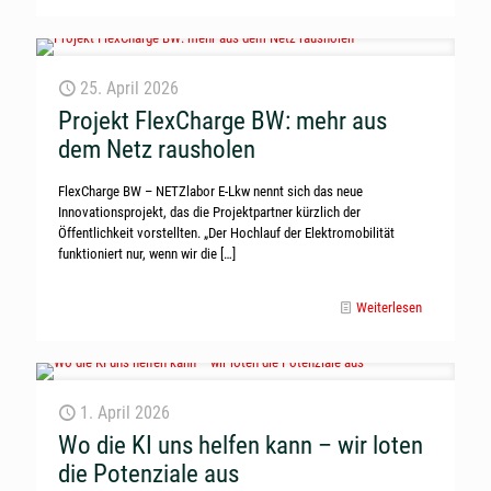
25. April 2026
Projekt FlexCharge BW: mehr aus
dem Netz rausholen
FlexCharge BW – NETZlabor E-Lkw nennt sich das neue
Innovationsprojekt, das die Projektpartner kürzlich der
Öffentlichkeit vorstellten. „Der Hochlauf der Elektromobilität
funktioniert nur, wenn wir die
[…]
Weiterlesen
1. April 2026
Wo die KI uns helfen kann – wir loten
die Potenziale aus