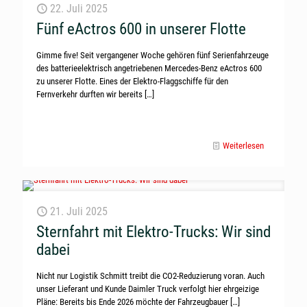
22. Juli 2025
Fünf eActros 600 in unserer Flotte
Gimme five! Seit vergangener Woche gehören fünf Serienfahrzeuge
des batterieelektrisch angetriebenen Mercedes-Benz eActros 600
zu unserer Flotte. Eines der Elektro-Flaggschiffe für den
Fernverkehr durften wir bereits
[…]
Weiterlesen
21. Juli 2025
Sternfahrt mit Elektro-Trucks: Wir sind
dabei
Nicht nur Logistik Schmitt treibt die CO2-Reduzierung voran. Auch
unser Lieferant und Kunde Daimler Truck verfolgt hier ehrgeizige
Pläne: Bereits bis Ende 2026 möchte der Fahrzeugbauer
[…]