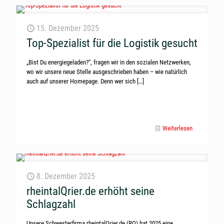
15. Dezember 2025
Top-Spezialist für die Logistik gesucht
„Bist Du energiegeladen?“, fragen wir in den sozialen Netzwerken,
wo wir unsere neue Stelle ausgeschrieben haben – wie natürlich
auch auf unserer Homepage. Denn wer sich
[…]
Weiterlesen
8. Dezember 2025
rheintalQrier.de erhöht seine
Schlagzahl
Unsere Schwesterfirma rheintalQrier.de (RQ) hat 2025 eine