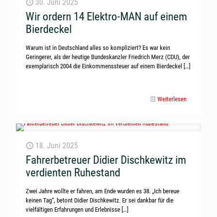
30. Juni 2025
Wir ordern 14 Elektro-MAN auf einem
Bierdeckel
Warum ist in Deutschland alles so kompliziert? Es war kein
Geringerer, als der heutige Bundeskanzler Friedrich Merz (CDU), der
exemplarisch 2004 die Einkommenssteuer auf einem Bierdeckel
[…]
Weiterlesen
18. Juni 2025
Fahrerbetreuer Didier Dischkewitz im
verdienten Ruhestand
Zwei Jahre wollte er fahren, am Ende wurden es 38. „Ich bereue
keinen Tag“, betont Didier Dischkewitz. Er sei dankbar für die
vielfältigen Erfahrungen und Erlebnisse
[…]