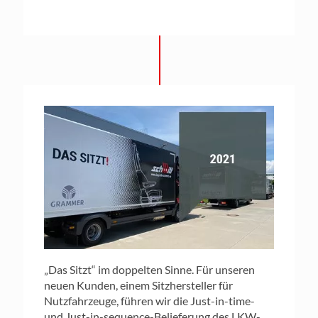
„Das Sitzt“ im doppelten Sinne. Für unseren
neuen Kunden, einem Sitzhersteller für
Nutzfahrzeuge, führen wir die Just-in-time-
und Just-in-sequence-Belieferung des LKW-