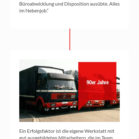
Büroabwicklung und Disposition ausübte. Alles
im Nebenjob.“
Ein Erfolgsfaktor ist die eigene Werkstatt mit
gut ausgebildeten Mitarbeitern, die im Team