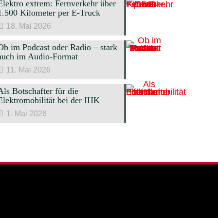
Elektro extrem: Fernverkehr über
1.500 Kilometer per E-Truck
18. Mai 2026
Ob im Podcast oder Radio – stark
auch im Audio-Format
11. Mai 2026
Als Botschafter für die
Elektromobilität bei der IHK
1. Mai 2026