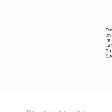
Das
tes
im 
Lad
Pro
Str