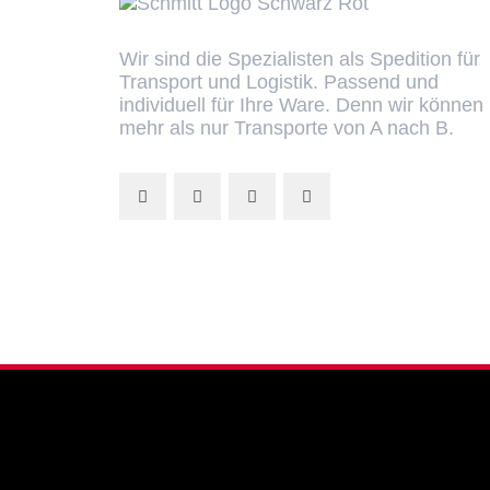
Wir sind die Spezialisten als Spedition für
Transport und Logistik. Passend und
individuell für Ihre Ware. Denn wir können
mehr als nur Transporte von A nach B.