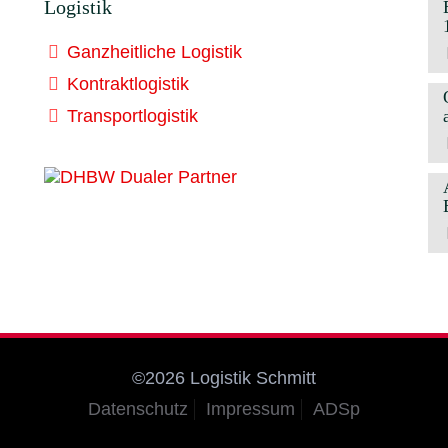
Logistik
Ganzheitliche Logistik
Kontraktlogistik
Transportlogistik
©2026 Logistik Schmitt
Datenschutz
Impressum
ADSp