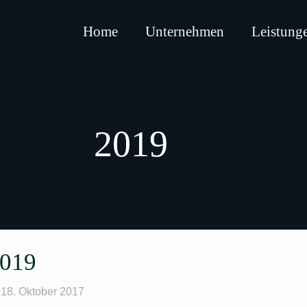
Home
Unternehmen
Leistung
2019
019
18. Oktober 2017