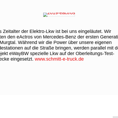
 Zeitalter der Elektro-Lkw ist bei uns eingeläutet. Wir
ten den eActros von Mercedes-Benz der ersten Generat
Murgtal. Während wir die Power über unsere eigenen
estationen auf die Straße bringen, werden parallel mit 
jekt eWayBW spezielle Lkw auf der Oberleitungs-Test-
ecke eingesetzt.
www.schmitt-e-truck.de