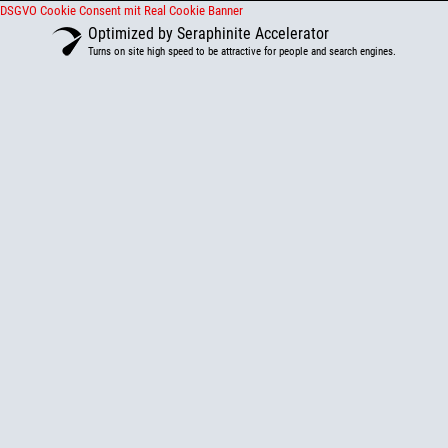
DSGVO Cookie Consent mit Real Cookie Banner
Optimized by Seraphinite Accelerator
Turns on site high speed to be attractive for people and search engines.