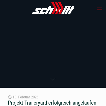
10. Februar 2026
Projekt Traileryard erfolgreich angelaufen