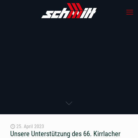
25. April 2023
Unsere Unterstützung des 66. Kirrlacher