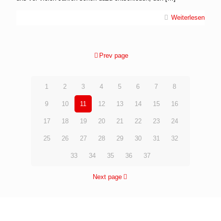
Weiterlesen
Prev page
1
2
3
4
5
6
7
8
9
10
11
12
13
14
15
16
17
18
19
20
21
22
23
24
25
26
27
28
29
30
31
32
33
34
35
36
37
Next page