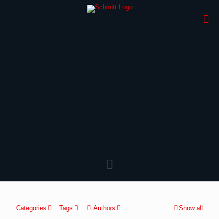
Categories
Tags
Authors
Show all